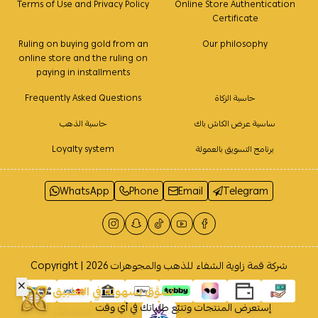
Terms of Use and Privacy Policy
Online Store Authentication
Certificate
Ruling on buying gold from an
Our philosophy
online store and the ruling on
paying in installments
حاسبة الزكاة
Frequently Asked Questions
ساسية عرض الكاش باك
حاسبة الذهب
برنامج التسويق بالعمولة
Loyalty system
WhatsApp
Phone
Email
Telegram
شركة قمة زاوية الشفاء للذهب والمجوهرات
Copyright | 2026
تسوَّق بسهولة في التطبيق
إستعرض المنتجات وتتبّع طلباتك في أي وقت
حمله الآن