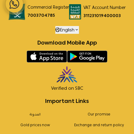
Commercial Register
VAT Account Number
7003704785
311231019400003
English
Download Mobile App
Verified on SBC
Important Links
Our promise
المدونة
Gold prices now
Exchange and return policy