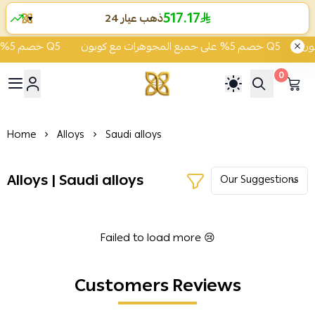
517.17
ذهب عيار 24
▼
خصم 5% على جميع المجوهرات مع كوبون Q5
خصم 5% على جميع المجوهرات مع كوبون Q5
0
ية الشفاء للذهب والمجوهرات
Home
Alloys
Saudi alloys
Alloys | Saudi alloys
Failed to load more 😢
Customers Reviews