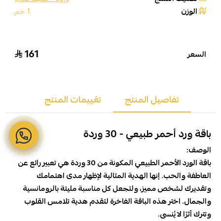
الوزن
1 جم
161
السعر
تفاصيل المنتج
تقييمات المنتج
باقة ورد أحمر طبيعي - 30 وردة
الوصف:
باقة الورد الأحمر الطبيعي المكونة من 30 وردة هي تعبير رائع عن
العاطفة والحب. إنها الهدية المثالية لإظهار مدى اهتمامك
وتقديرك لشخص مميز، ولتجعل كل مناسبة مليئة بالرومانسية
والجمال. اختر هذه الباقة الفاخرة لتقدم هدية تلامس القلوب
وتترك أثرًا لا يُنسى.