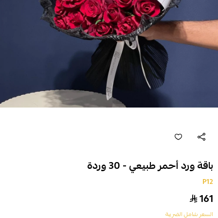
باقة ورد أحمر طبيعي - 30 وردة
P12
161
السعر شامل الضريبة