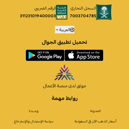
السجل التجاري
الرقم الضريبي
7003704785
311231019400003
العربية
تحميل تطبيق الجوال
موثق لدى منصة الأعمال
روابط مهمة
المدونة
وعـــدنا
أسعار الذهب الآن في السعودية
سياسة الإستبدال والإسترجاع