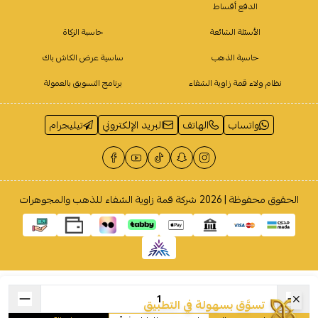
الدفع أقساط
الأسئلة الشائعة
حاسبة الزكاة
حاسبة الذهب
ساسية عرض الكاش باك
نظام ولاء قمة زاوية الشفاء
برنامج التسويق بالعمولة
واتساب
الهاتف
البريد الإلكتروني
تيليجرام
الحقوق محفوظة | 2026
شركة قمة زاوية الشفاء للذهب والمجوهرات
تسوَّق بسهولة في التطبيق