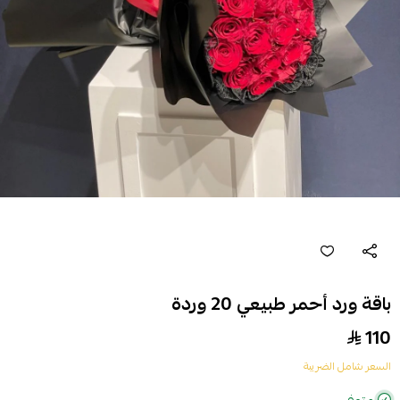
باقة ورد أحمر طبيعي 20 وردة
110
السعر شامل الضريبة