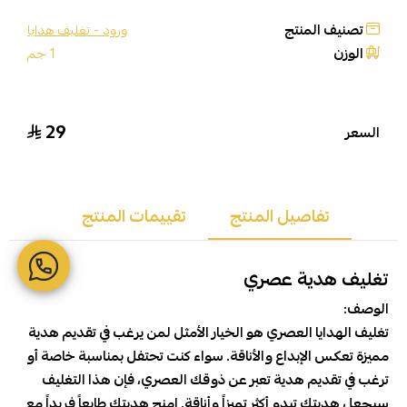
تصنيف المنتج
ورود - تغليف هدايا
الوزن
1 جم
29
السعر
تفاصيل المنتج
تقييمات المنتج
تغليف هدية عصري
الوصف:
تغليف الهدايا العصري هو الخيار الأمثل لمن يرغب في تقديم هدية
مميزة تعكس الإبداع والأناقة. سواء كنت تحتفل بمناسبة خاصة أو
ترغب في تقديم هدية تعبر عن ذوقك العصري، فإن هذا التغليف
سيجعل هديتك تبدو أكثر تميزاً وأناقة. امنح هديتك طابعاً فريداً مع