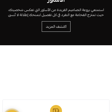
استمتعي بروعة التصاميم الفريدة من الأساور التي تعكس شخصيتك،
حيث تمتزج الفخامة مع التفرد في كل تفصيل لتمنحك إطلالة لا تُنسى
اكتشف المزيد