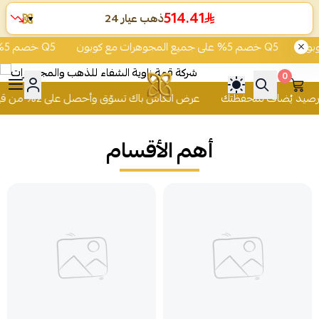
514.41
ذهب عيار 24
▼
خصم 5% على جميع المجوهرات مع كوبون Q5
خصم 5% على جميع المجوهرات مع كوبون Q5
0
 للذهب والمجوهرات
عرض الكاش باك تسوّق وأحصل على 2% من قيمة مشترياتك رصيد يُضاف لمحفظتك
أهم الأقسام