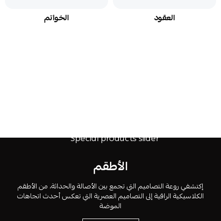
قان
العقود
الخوات
الأطقم
إكتشفي روعة التصاميم التي تجمع بين الأصالة والحداثة، من الأطقم
الكلاسيكية الراقية إلى التصاميم العصرية التي تعكس أحدث اتجاهات
الموضة