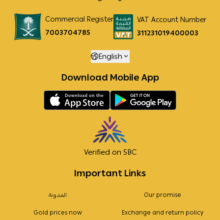
Commercial Register
VAT Account Number
7003704785
311231019400003
English
Download Mobile App
Verified on SBC
Important Links
Our promise
المدونة
Gold prices now
Exchange and return policy