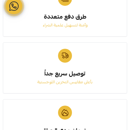
طرق دفع متعددة
وآمنة لتسهيل علمية الشراء
توصيل سريع جداً
بأعلى مقاييس التخزين اللوجستية