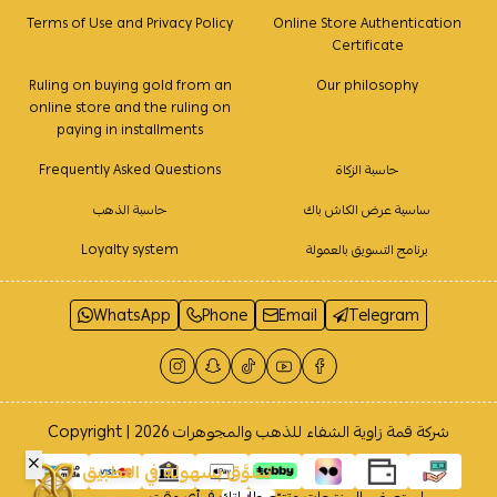
Terms of Use and Privacy Policy
Online Store Authentication
Certificate
Ruling on buying gold from an
Our philosophy
online store and the ruling on
paying in installments
حاسبة الزكاة
Frequently Asked Questions
ساسية عرض الكاش باك
حاسبة الذهب
برنامج التسويق بالعمولة
Loyalty system
WhatsApp
Phone
Email
Telegram
شركة قمة زاوية الشفاء للذهب والمجوهرات
Copyright | 2026
تسوَّق بسهولة في التطبيق
إستعرض المنتجات وتتبّع طلباتك في أي وقت
حمله الآن