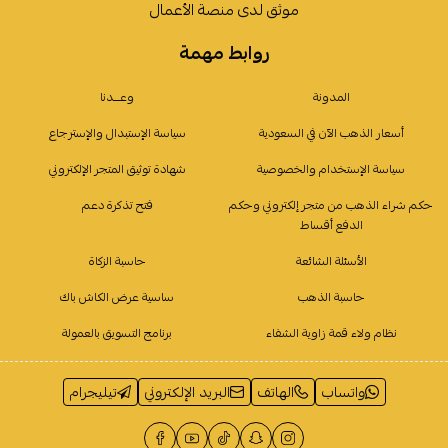
موثق لدى منصة الأعمال
روابط مهمة
المدونة
وعـــدنا
أسعار الذهب الآن في السعودية
سياسة الإستبدال والإسترجاع
سياسة الإستخدام والخصوصية
شهادة توثيق المتجر الإلكتروني
حكم شراء الذهب من متجر إلكتروني وحكم
فتح تذكرة دعم
الدفع أقساط
الأسئلة الشائعة
حاسبة الزكاة
حاسبة الذهب
ساسية عرض الكاش باك
نظام ولاء قمة زاوية الشفاء
برنامج التسويق بالعمولة
واتساب
الهاتف
البريد الإلكتروني
تيليجرام