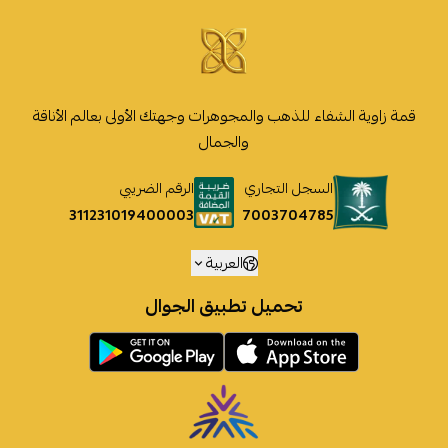
قمة زاوية الشفاء للذهب والمجوهرات وجهتك الأولى بعالم الأناقة
والجمال
السجل التجاري
الرقم الضريبي
7003704785
311231019400003
العربية
تحميل تطبيق الجوال