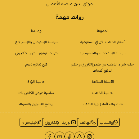
موثق لدى منصة الأعمال
روابط مهمة
المدونة
وعـــدنا
أسعار الذهب الآن في السعودية
سياسة الإستبدال والإسترجاع
سياسة الإستخدام والخصوصية
شهادة توثيق المتجر الإلكتروني
حكم شراء الذهب من متجر إلكتروني وحكم
فتح تذكرة دعم
الدفع أقساط
الأسئلة الشائعة
حاسبة الزكاة
حاسبة الذهب
ساسية عرض الكاش باك
نظام ولاء قمة زاوية الشفاء
برنامج التسويق بالعمولة
واتساب
الهاتف
البريد الإلكتروني
تيليجرام