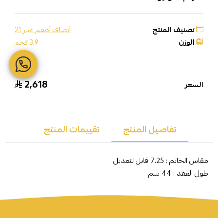
تصنيف المنتج
أنصاف أطقم عيار 21
الوزن
3.9 كجم
2,618
السعر
تفاصيل المنتج
تقييمات المنتج
مقاس الخاتم : 7.25 قابل لتعديل
طول العقد : 44 سم