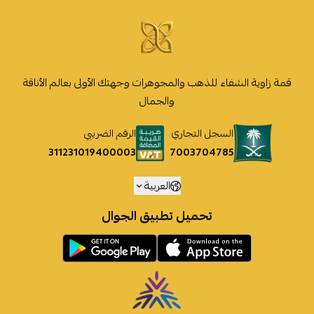
قمة زاوية الشفاء للذهب والمجوهرات وجهتك الأولى بعالم الأناقة
والجمال
السجل التجاري
الرقم الضريبي
7003704785
311231019400003
العربية
تحميل تطبيق الجوال