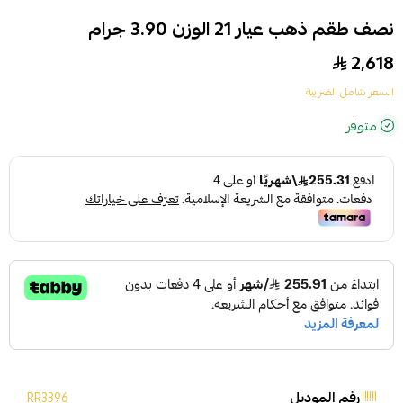
نصف طقم ذهب عيار 21 الوزن 3.90 جرام
2,618
السعر شامل الضريبة
متوفر
رقم الموديل
RR3396