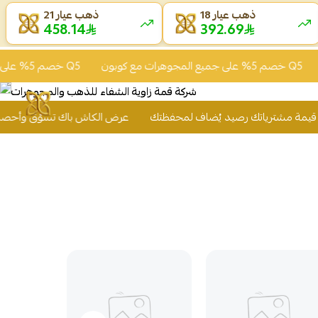
ذهب عيار 18
ذهب عيار 21
458.17
392.67
خصم 5% على جميع المجوهرات مع كوبون Q5
خصم 5% على جميع المجوهرات مع كوبون Q5
ك
عرض الكاش باك تسوّق وأحصل على 2% من قيمة