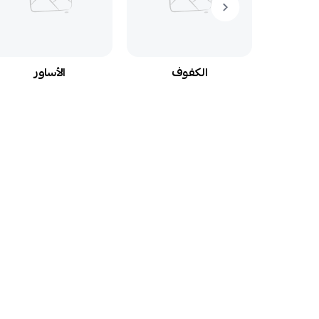
م
الكفوف
الأساور