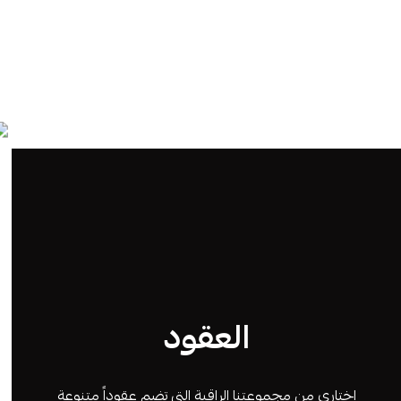
العقود
اختاري من مجموعتنا الراقية التي تضم عقوداً متنوعة