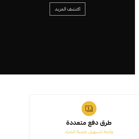
اكتشف المزيد
طرق دفع متعددة
وآمنة لتسهيل علمية الشراء