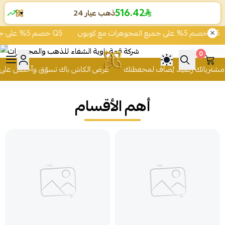
516.42
ذهب عيار 24
▼
خصم 5% على جميع المجوهرات مع كوبون Q5
خصم 5% على جميع المجوهرات مع كوبون Q5
0
 للذهب والمجوهرات
عرض الكاش باك تسوّق وأحصل على 2% من قيمة مشترياتك رصيد يُضاف
أهم الأقسام