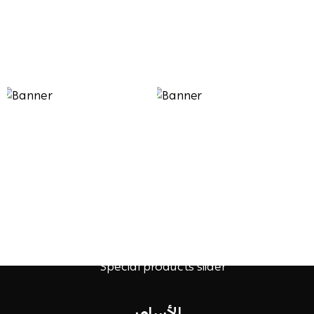
الأساور