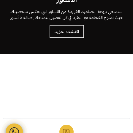
استمتعي بروعة التصاميم الفريدة من الأساور التي تعكس شخصيتك،
حيث تمتزج الفخامة مع التفرد في كل تفصيل لتمنحك إطلالة لا تُنسى
اكتشف المزيد