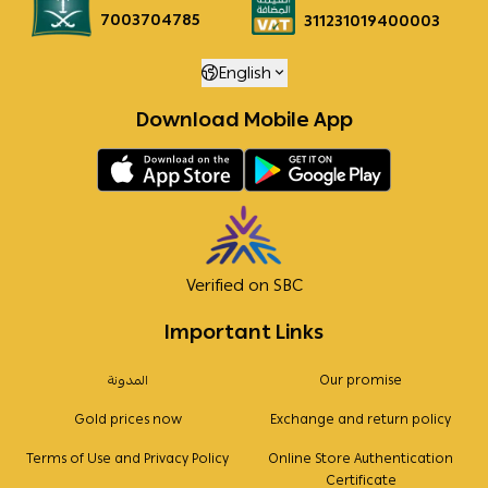
7003704785
311231019400003
English
Download Mobile App
Verified on SBC
Important Links
Our promise
المدونة
Gold prices now
Exchange and return policy
Terms of Use and Privacy Policy
Online Store Authentication
Certificate