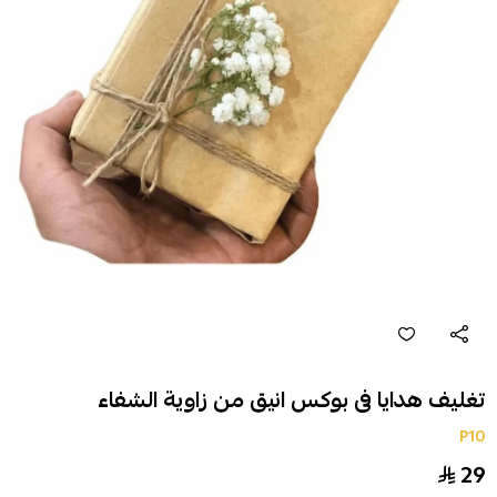
تغليف هدايا فى بوكس انيق من زاوية الشفاء
P10
29