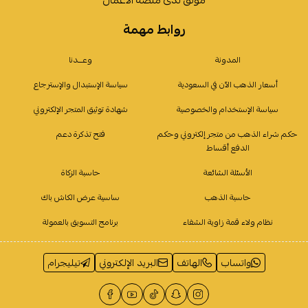
روابط مهمة
المدونة
وعـــدنا
أسعار الذهب الآن في السعودية
سياسة الإستبدال والإسترجاع
سياسة الإستخدام والخصوصية
شهادة توثيق المتجر الإلكتروني
حكم شراء الذهب من متجر إلكتروني وحكم
فتح تذكرة دعم
الدفع أقساط
الأسئلة الشائعة
حاسبة الزكاة
حاسبة الذهب
ساسية عرض الكاش باك
نظام ولاء قمة زاوية الشفاء
برنامج التسويق بالعمولة
واتساب
الهاتف
البريد الإلكتروني
تيليجرام