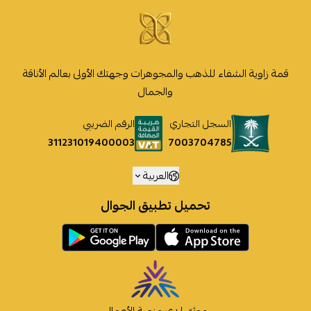
قمة زاوية الشفاء للذهب والمجوهرات وجهتك الأولى بعالم الأناقة
والجمال
السجل التجاري
الرقم الضريبي
7003704785
311231019400003
العربية
تحميل تطبيق الجوال
موثق لدى منصة الأعمال