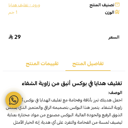
تصنيف المنتج
ورود - تغليف هدايا
الوزن
1 جم
29
السعر
تفاصيل المنتج
تقييمات المنتج
تغليف هدايا في بوكس أنيق من زاوية الشفاء
الوصف:
اجعل هديتك تبرز بأناقة وفخامة مع تغليف الهدايا في بوكس أنيق من
زاوية الشفاء. يتميز هذا البوكس بتصميمه الراقي والمتميز، الذي يعكس
الذوق الرفيع والجودة العالية. البوكس مصنوع من مواد مختارة بعناية
ليضيف لمسة من الفخامة والتفرد على أي هدية. إنه الخيار الأمثل