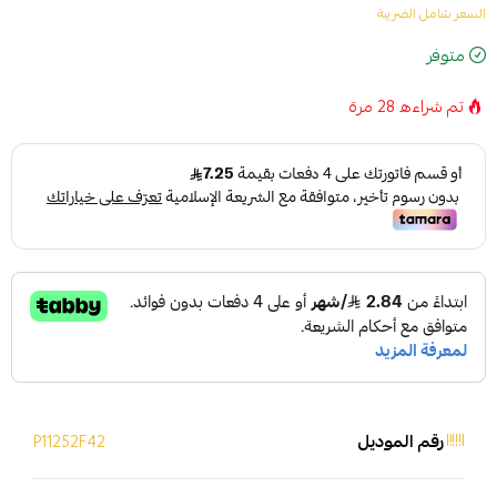
السعر شامل الضريبة
متوفر
تم شراءه
28
مرة
رقم الموديل
P11252F42