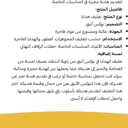
لتقديم هدية مميزة في المناسبات الخاصة.
تفاصيل المنتج:
نوع المنتج:
تغليف هدايا
التصميم:
بوكس أنيق
الجودة:
عالية ومصنوع من مواد فاخرة
الاستخدام:
مناسب لتغليف المجوهرات، العطور، والهدايا الفاخرة
المناسبات:
الأعياد، المناسبات الخاصة، حفلات الزفاف، التهاني
لمسة إضافية:
تغليف الهدايا في بوكس أنيق من زاوية الشفاء يضيف لمسة من
الفخامة والتميز إلى هديتك، مما يجعلها تبرز كهدية مميزة ومثالية.
سواء كنت تحتفل بمناسبة خاصة أو ترغب في تقديم هدية تعبر عن
تقديرك، فإن هذا البوكس الأنيق يعزز من جمال وقيمة هديتك. اختر
هذا التغليف لتقديم هديتك بأسلوب راقٍ يليق بجمالها وقيمتها،
واجعل لحظات الإهداء لا تُنسى.