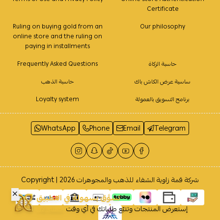
Certificate
Ruling on buying gold from an
Our philosophy
online store and the ruling on
paying in installments
حاسبة الزكاة
Frequently Asked Questions
ساسية عرض الكاش باك
حاسبة الذهب
برنامج التسويق بالعمولة
Loyalty system
WhatsApp
Phone
Email
Telegram
شركة قمة زاوية الشفاء للذهب والمجوهرات
Copyright | 2026
تسوَّق بسهولة في التطبيق
إستعرض المنتجات وتتبّع طلباتك في أي وقت
حمله الآن