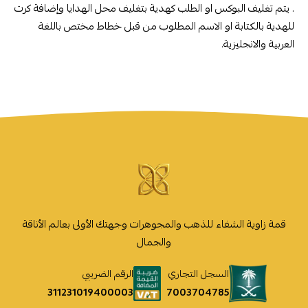
. يتم تغليف البوكس او الطلب كهدية بتغليف محل الهدايا وإضافة كرت
للهدية بالكتابة او الاسم المطلوب من قبل خطاط مختص باللغة
العربية والانجليزية.
قمة زاوية الشفاء للذهب والمجوهرات وجهتك الأولى بعالم الأناقة
والجمال
السجل التجاري
الرقم الضريبي
7003704785
311231019400003