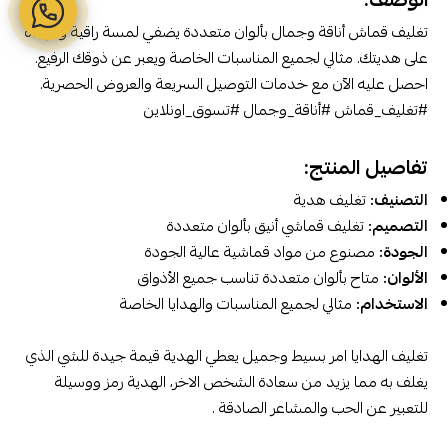
تغليف قماش أناقة وجمال بألوان متعددة يضفي لمسة راقية وفريدة
على هديتك. مثالي لجميع المناسبات الخاصة ويعبر عن ذوقك الرفيع.
احصل عليه الآن مع خدمات التوصيل السريعة والعروض الحصرية.
#تغليف_قماش #أناقة_وجمال #تسوق_اونلاين
تفاصيل المنتج:
التصنيف:
تغليف هدية
التصميم:
تغليف قماشي أنيق بألوان متعددة
الجودة:
مصنوع من مواد قماشية عالية الجودة
الألوان:
متاح بألوان متعددة تناسب جميع الأذواق
الاستخدام:
مثالي لجميع المناسبات والهدايا الخاصة
تغليف الهدايا امر بسيط وجميل يعطي الهدية قيمة جيدة للشي الذي
يغلف به مما يزيد من سعادة الشخص الاخر، الهدية رمز ووسيلة
للتعبير عن الحب والمشاعر الصادقة .