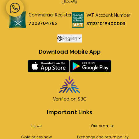
والجمال
Commercial Register
VAT Account Number
7003704785
311231019400003
English
Download Mobile App
Verified on SBC
Important Links
Our promise
المدونة
Gold prices now
Exchange and return policy