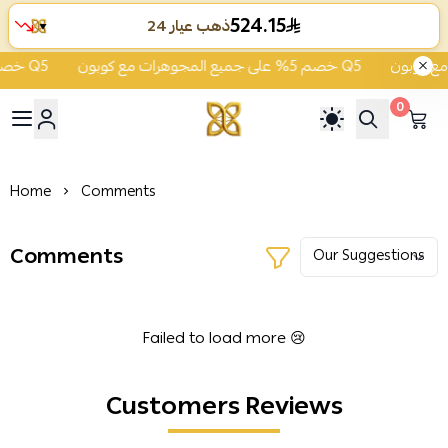
524.15
ذهب عيار 24
▼
خصم 5% على جميع المجوهرات مع كوبون Q5
خصم 5% على جميع المجوهرات مع كوبون Q5
0
ية الشفاء للذهب والمجوهرات
Home
Comments
Comments
Failed to load more 😢
Customers Reviews