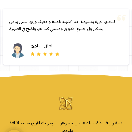
لمعتها قوية وبسيطة جدا كذبلة ناعمة وخفيف وزنها لبس يومي
بشكل ول جميع الاذواق وصلتني كما هو واضح في الصورة
اماني البلوي
قمة زاوية الشفاء للذهب والمجوهرات وجهتك الأولى بعالم الأناقة
والجمال