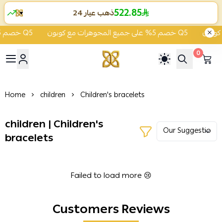
522.85
ذهب عيار 24
▼
خصم 5% على جميع المجوهرات مع كوبون Q5
خصم 5% على جميع المجوهرات مع كوبون Q5
0
ية الشفاء للذهب والمجوهرات
Home
children
Children's bracelets
children | Children's
bracelets
Failed to load more 😢
Customers Reviews