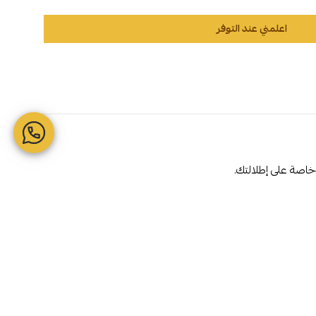
اعلمني عند التوفر