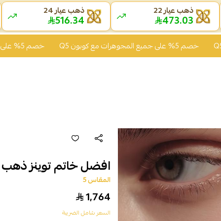
ذهب عيار 22
ذهب عيار 24
516.34
473.03
خصم 5% على جميع المجوهرات مع كوبون Q5
خصم 5% على جميع المجوهرات مع كوبون Q5
افضل خاتم توينز ذهب عيار 21 الوزن 74
المقاس 5
1,764
السعر شامل الضريبة