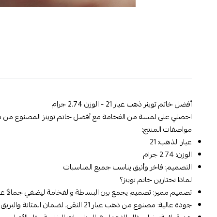
أفضل خاتم توينز ذهب عيار 21 - الوزن 2.74 جرام
احصلي على لمسة من الفخامة مع أفضل خاتم توينز المصنوع من ذهب عيار 21. بوزن 2.74 جرام، هذا الخاتم مصمم ليبرز جمالك ويضفي أناقة
مواصفات المنتج:
عيار الذهب:
21
الوزن:
2.74 جرام
التصميم:
فاخر وأنيق يناسب جميع المناسبات
لماذا تختارين خاتم توينز؟
تصميم مميز:
تصميم يجمع بين البساطة والفخامة ليضفي جمالاً على
جودة عالية:
مصنوع من ذهب عيار 21 النقي، لضمان المتانة والبريق الدائم.