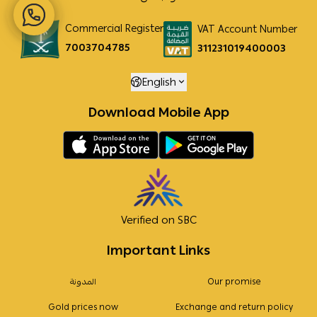
Commercial Register
VAT Account Number
7003704785
311231019400003
English
Download Mobile App
Verified on SBC
Important Links
Our promise
المدونة
Gold prices now
Exchange and return policy