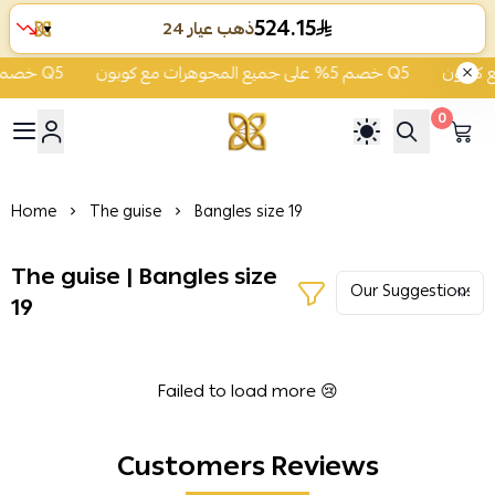
524.15
ذهب عيار 24
▼
خصم 5% على جميع المجوهرات مع كوبون Q5
خصم 5% على جميع المجوهرات مع كوبون Q5
0
ية الشفاء للذهب والمجوهرات
Home
The guise
Bangles size 19
The guise | Bangles size
19
Failed to load more 😢
Customers Reviews