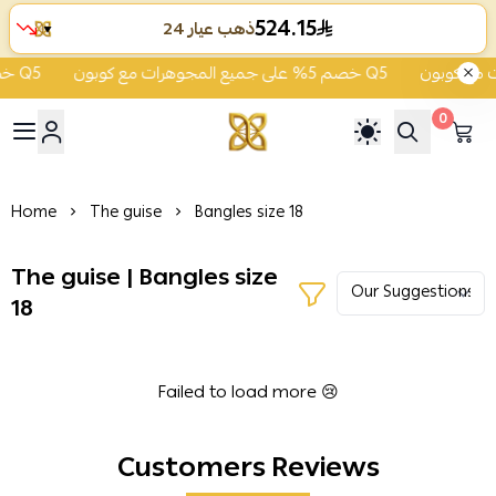
524.15
ذهب عيار 24
▼
خصم 5% على جميع المجوهرات مع كوبون Q5
خصم 5% على جميع المجوهرات مع كوبون Q5
0
ية الشفاء للذهب والمجوهرات
Home
The guise
Bangles size 18
The guise | Bangles size
18
Failed to load more 😢
Customers Reviews