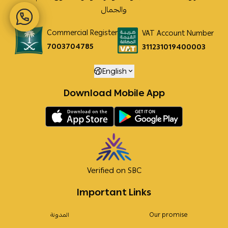
والجمال
Commercial Register
VAT Account Number
7003704785
311231019400003
English
Download Mobile App
Verified on SBC
Important Links
Our promise
المدونة