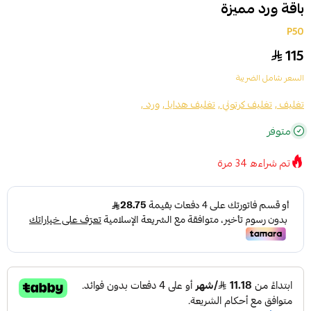
باقة ورد مميزة
P50
115
السعر شامل الضريبة
تغليف ,
تغليف كرتوني ,
تغليف هدايا ,
ورد ,
متوفر
تم شراءه
34
مرة