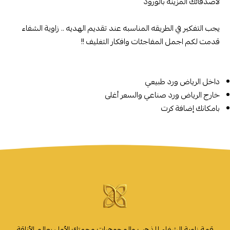
لاصدقائك المزينه بالورود
يجب التفكير في الطريقه المناسبه عند تقديم الهديه .. زاوية الشفاء
قدمت لكم اجمل المفاجئات وافكار التغليف !!
داخل الرياض ورد طبيعي
خارج الرياض ورد صناعي والسعر أغلى
بامكانك إضافة كرت
قمة زاوية الشفاء للذهب والمجوهرات وجهتك الأولى بعالم الأناقة