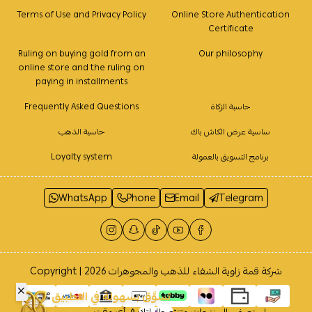
Terms of Use and Privacy Policy
Online Store Authentication
Certificate
Ruling on buying gold from an
Our philosophy
online store and the ruling on
paying in installments
حاسبة الزكاة
Frequently Asked Questions
ساسية عرض الكاش باك
حاسبة الذهب
برنامج التسويق بالعمولة
Loyalty system
WhatsApp
Phone
Email
Telegram
شركة قمة زاوية الشفاء للذهب والمجوهرات
Copyright | 2026
تسوَّق بسهولة في التطبيق
إستعرض المنتجات وتتبّع طلباتك في أي وقت
حمله الآن