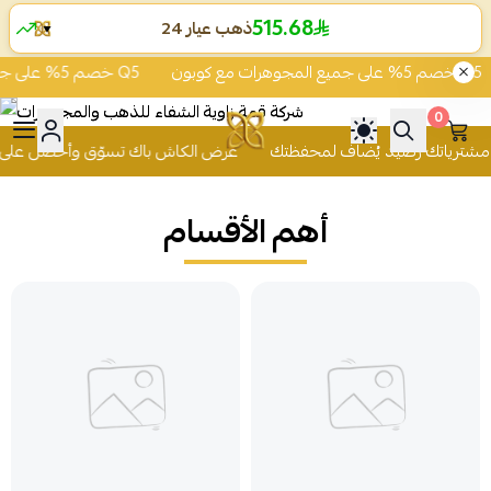
515.68
ذهب عيار 24
▼
خصم 5% على جميع المجوهرات مع كوبون Q5
خصم 5% على جميع المجوهرات مع كوبون Q5
0
 للذهب والمجوهرات
عرض الكاش باك تسوّق وأحصل على 2% من قيمة مشترياتك رصيد يُضاف
أهم الأقسام