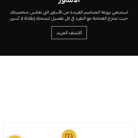
استمتعي بروعة التصاميم الفريدة من الأساور التي تعكس شخصيتك،
حيث تمتزج الفخامة مع التفرد في كل تفصيل لتمنحك إطلالة لا تُنسى
اكتشف المزيد