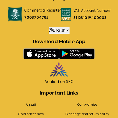
Commercial Register
VAT Account Number
7003704785
311231019400003
English
Download Mobile App
Verified on SBC
Important Links
Our promise
المدونة
Gold prices now
Exchange and return policy