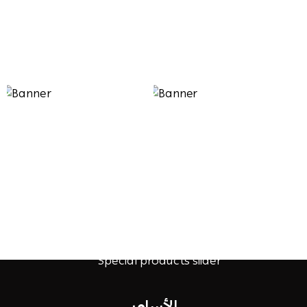
الأساور