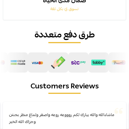
ضمان مدى الحياة
تسوق ي بكل ثقة
طرق دفع متعددة
Customers Reviews
ماشاءالله والله يبارك لكم روووعه روعه واصفر ولماع منظر بجننن
وجزاك الله الخير