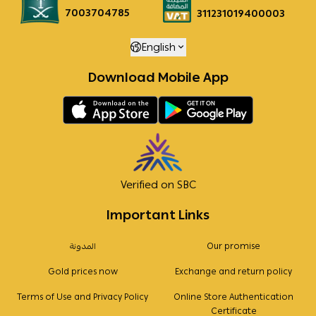
7003704785
311231019400003
English
Download Mobile App
Verified on SBC
Important Links
Our promise
المدونة
Gold prices now
Exchange and return policy
Terms of Use and Privacy Policy
Online Store Authentication
Certificate