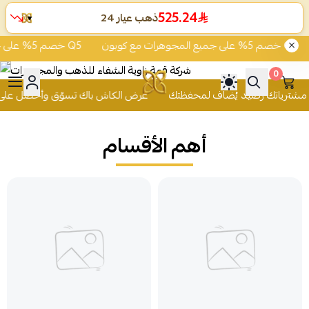
525.24
ذهب عيار 24
▼
خصم 5% على جميع المجوهرات مع كوبون Q5
خصم 5% على جميع المجوهرات مع كوبون Q5
0
 للذهب والمجوهرات
عرض الكاش باك تسوّق وأحصل على 2% من قيمة مشترياتك رصيد يُضا
أهم الأقسام