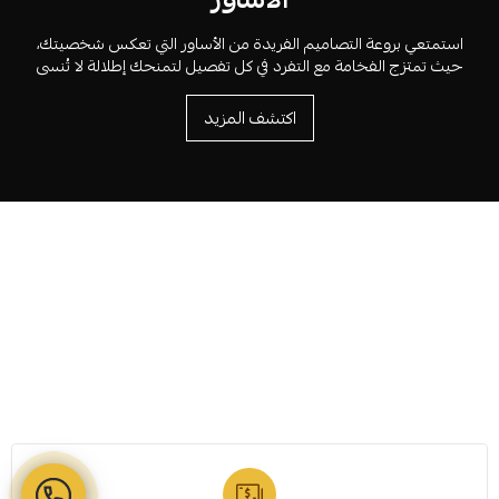
استمتعي بروعة التصاميم الفريدة من الأساور التي تعكس شخصيتك،
حيث تمتزج الفخامة مع التفرد في كل تفصيل لتمنحك إطلالة لا تُنسى
اكتشف المزيد