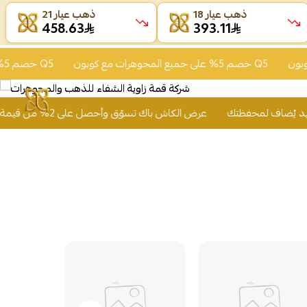
ذهب عيار 18
ذهب عيار 21
458.63
393.11
خصم 5% على جميع المجوهرات مع كوبون Q5
خصم 5% على جميع المجوهرات مع كوبون Q5
عرض الكاش باك تسوّق وأحصل على 2% من قيمة مشترياتك رصيد يُضاف لمحفظتك