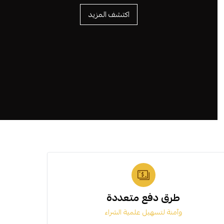
اكتشف المزيد
طرق دفع متعددة
وآمنة لتسهيل علمية الشراء