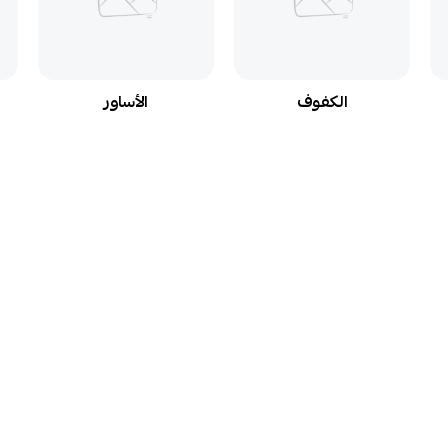
الخواتم
الكفوف
ا