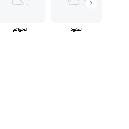
الحلقان
العقود