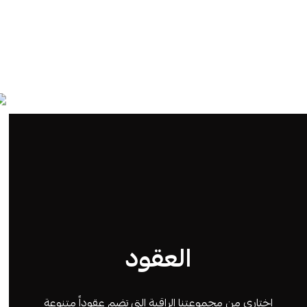
العقود
اختاري من مجموعتنا الراقية التي تضم عقوداً متنوعة