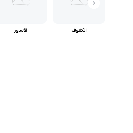
م
الكفوف
الأساور