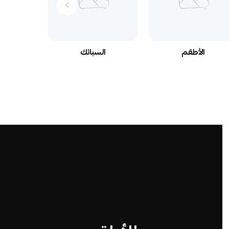
الأطقم
السبائك