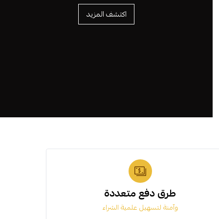
اكتشف المزيد
طرق دفع متعددة
وآمنة لتسهيل علمية الشراء