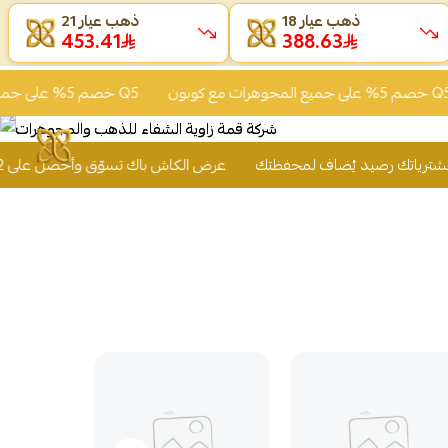
ذهب عيار 18
ذهب عيار 21
453.39
388.59
خصم 5% على جميع المجوهرات مع كوبون Q5
خصم 5% على جميع المجوهرات مع كوبون Q5
عرض الكاش باك تسوّق وأحصل على 2% من قيمة مشترياتك رصي