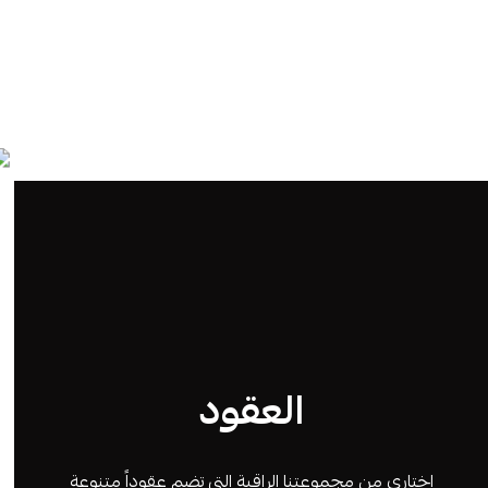
العقود
اختاري من مجموعتنا الراقية التي تضم عقوداً متنوعة