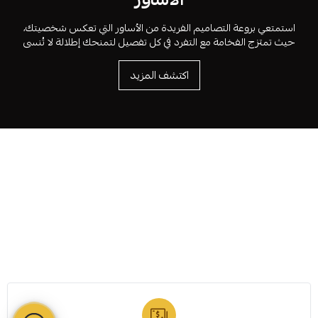
استمتعي بروعة التصاميم الفريدة من الأساور التي تعكس شخصيتك،
حيث تمتزج الفخامة مع التفرد في كل تفصيل لتمنحك إطلالة لا تُنسى
اكتشف المزيد