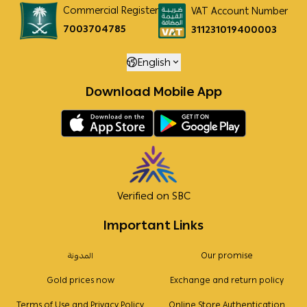
Commercial Register
VAT Account Number
7003704785
311231019400003
English
Download Mobile App
Verified on SBC
Important Links
Our promise
المدونة
Gold prices now
Exchange and return policy
Terms of Use and Privacy Policy
Online Store Authentication