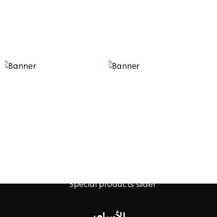
الأساور