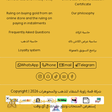
Certificate
Ruling on buying gold from an
Our philosophy
online store and the ruling on
paying in installments
حاسبة الزكاة
Frequently Asked Questions
ساسية عرض الكاش باك
حاسبة الذهب
برنامج التسويق بالعمولة
Loyalty system
WhatsApp
Phone
Email
Telegram
شركة قمة زاوية الشفاء للذهب والمجوهرات
Copyright | 2026
تسوَّق بسهولة في التطبيق
إستعرض المنتجات وتتبّع طلباتك في أي وقت
حمله الآن