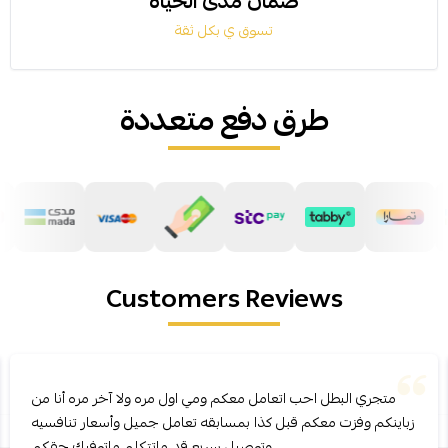
ضمان مدى الحياة
تسوق ي بكل ثقة
طرق دفع متعددة
Customers Reviews
متجري البطل احب اتعامل معكم ومي اول مره ولا آخر مره أنا من
زباينكم وفزت معكم قبل كذا بمسابقه تعامل جميل وأسعار تنافسيه
وتوصيل سريع قد ماتتكلم ماتوفيك حقكم