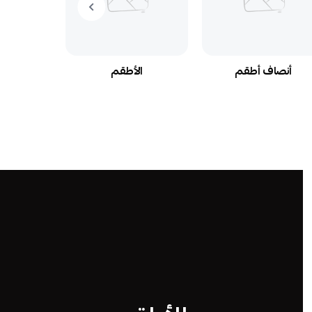
أنصاف أطقم
الأطقم
ال