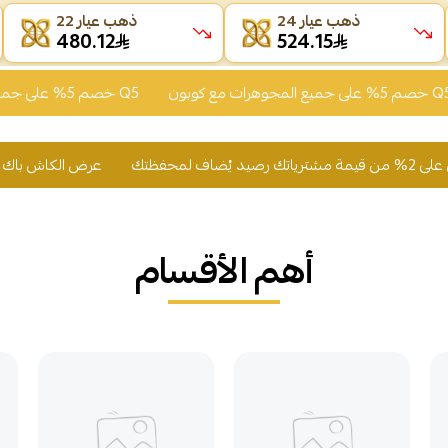
ذهب عيار 24
ذهب عيار 22
480.12
524.15
خصم 5% على جميع المجوهرات مع كوبون Q5
خصم 5% على جميع المجوهرات مع كوبون Q5
شترياتك رصيد يُضاف لمحفظتك
عرض الكاش باك ت
أهم الأقسام