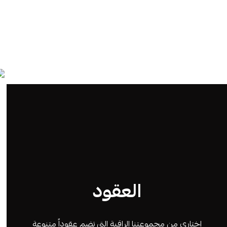
العقود
اختاري من مجموعتنا الراقية التي تضم عقوداً متنوعة