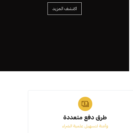
اكتشف المزيد
طرق دفع متعددة
وآمنة لتسهيل علمية الشراء