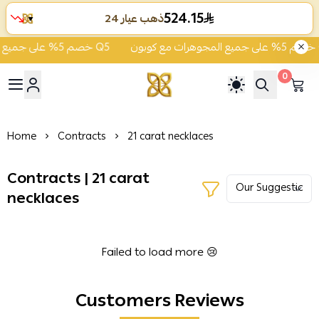
524.15
ذهب عيار 24
▼
هرات مع كوبون Q5
خصم 5% على جميع المجوهرات مع كوبون Q5
0
ية الشفاء للذهب والمجوهرات
Home
Contracts
21 carat necklaces
Contracts | 21 carat
necklaces
Failed to load more 😢
Customers Reviews