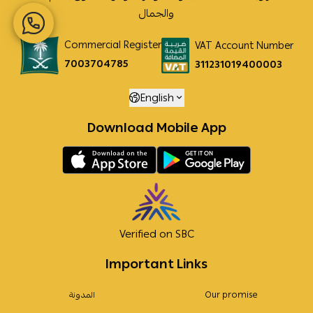
والجمال
Commercial Register
VAT Account Number
7003704785
311231019400003
English
Download Mobile App
Verified on SBC
Important Links
Our promise
المدونة