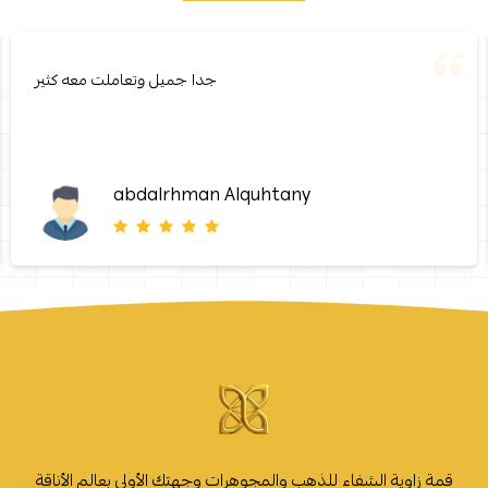
جدا جميل وتعاملت معه كثير
abdalrhman Alquhtany
قمة زاوية الشفاء للذهب والمجوهرات وجهتك الأولى بعالم الأناقة