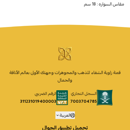
مقاس السواره : 18 سم
قمة زاوية الشفاء للذهب والمجوهرات وجهتك الأولى بعالم الأناقة
والجمال
السجل التجاري
الرقم الضريبي
7003704785
311231019400003
العربية
تحميل تطبيق الجوال