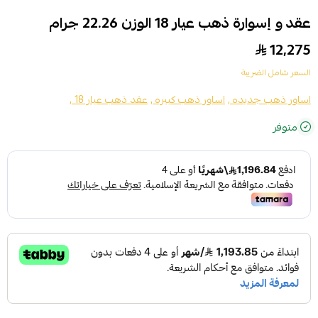
عقد و إسوارة ذهب عيار 18 الوزن 22.26 جرام
12,275
السعر شامل الضريبة
اساور ذهب جديده ,
اساور ذهب كبيره ,
عقد ذهب عيار 18 ,
متوفر