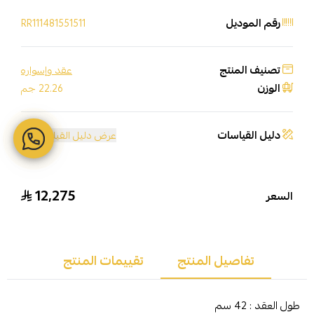
رقم الموديل
RR111481551511
تصنيف المنتج
عقد وإسواره
الوزن
22.26 جم
دليل القياسات
عرض دليل القياسات
12,275
السعر
تفاصيل المنتج
تقييمات المنتج
طول العقد : 42 سم