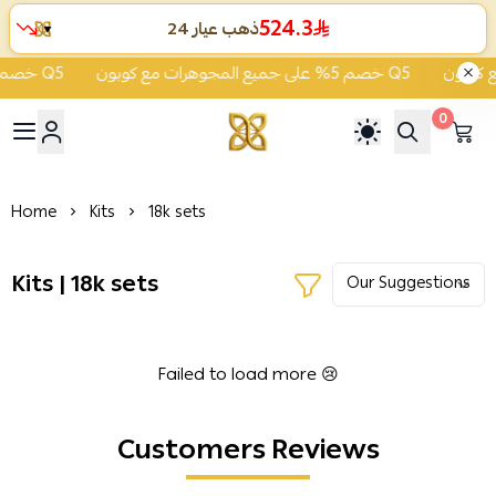
524.3
ذهب عيار 24
▼
خصم 5% على جميع المجوهرات مع كوبون Q5
خصم 5% على جميع المجوهرات مع كوبون Q5
0
ية الشفاء للذهب والمجوهرات
Home
Kits
18k sets
Kits | 18k sets
Failed to load more 😢
Customers Reviews