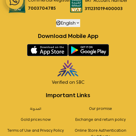
Commercial Register
VAT Account Number
7003704785
311231019400003
English
Download Mobile App
Verified on SBC
Important Links
Our promise
المدونة
Gold prices now
Exchange and return policy
Terms of Use and Privacy Policy
Online Store Authentication