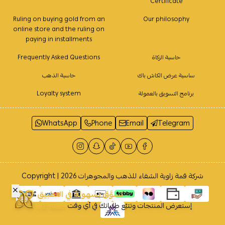
Certificate
Ruling on buying gold from an
Our philosophy
online store and the ruling on
paying in installments
حاسبة الزكاة
Frequently Asked Questions
ساسية عرض الكاش باك
حاسبة الذهب
برنامج التسويق بالعمولة
Loyalty system
WhatsApp
Phone
Email
Telegram
شركة قمة زاوية الشفاء للذهب والمجوهرات
Copyright | 2026
تسوَّق بسهولة في التطبيق
إستعرض المنتجات وتتبّع طلباتك في أي وقت
حمله الآن