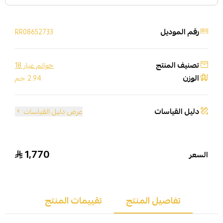
رقم الموديل
RR08652733
تصنيف المنتج
خواتم عيار 18
الوزن
2.94 جم
دليل القياسات
عرض دليل القياسات
1,770
السعر
تفاصيل المنتج
تقييمات المنتج