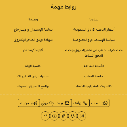
روابط مهمة
المدونة
وعـــدنا
أسعار الذهب الآن في السعودية
سياسة الإستبدال والإسترجاع
سياسة الإستخدام والخصوصية
شهادة توثيق المتجر الإلكتروني
حكم شراء الذهب من متجر إلكتروني وحكم
فتح تذكرة دعم
الدفع أقساط
الأسئلة الشائعة
حاسبة الزكاة
حاسبة الذهب
ساسية عرض الكاش باك
نظام ولاء قمة زاوية الشفاء
برنامج التسويق بالعمولة
واتساب
الهاتف
البريد الإلكتروني
تيليجرام