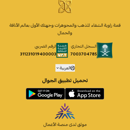
قمة زاوية الشفاء للذهب والمجوهرات وجهتك الأولى بعالم الأناقة
والجمال
السجل التجاري
الرقم الضريبي
7003704785
311231019400003
العربية
تحميل تطبيق الجوال
موثق لدى منصة الأعمال