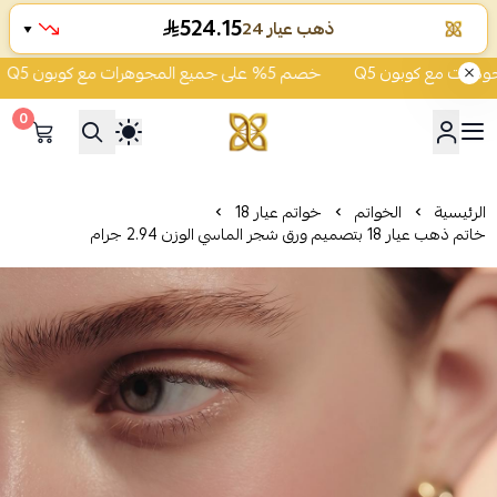
524.15
ذهب عيار 24
▼
خصم 5% على جميع المجوهرات مع كوبون Q5
0
شركة قمة زاوية الشفاء للذهب
الرئيسية
الخواتم
خواتم عيار 18
خاتم ذهب عيار 18 بتصميم ورق شجر الماسي الوزن 2.94 جرام