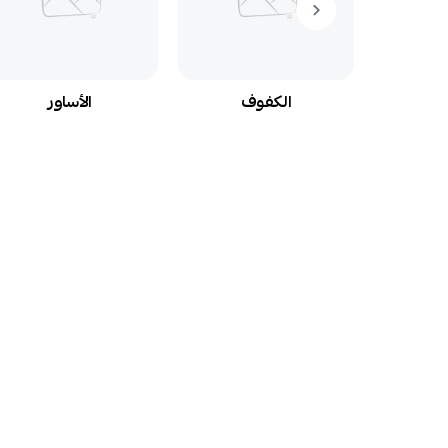
م
الكفوف
الأساور