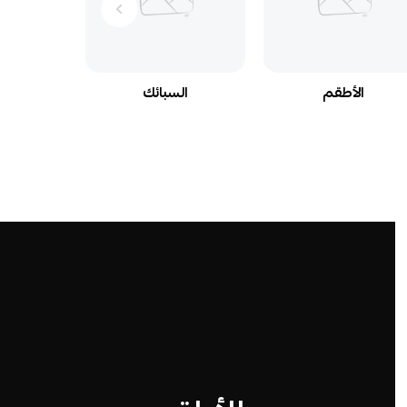
الأطقم
السبائك