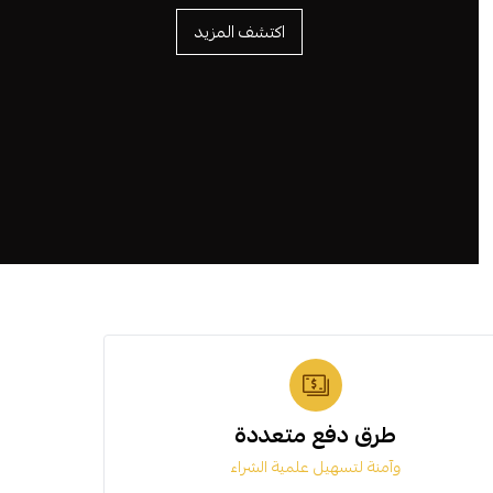
اكتشف المزيد
طرق دفع متعددة
وآمنة لتسهيل علمية الشراء