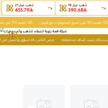
ذهب عيار 18
ذهب عيار 21
455.79
390.68
خصم 5% على جميع المجوهرات مع كوبون Q5
خصم 5% على جميع المجوهرات مع كوبون Q5
عرض الكاش باك تسوّق وأحصل على 2% من قيمة مشترياتك رصي