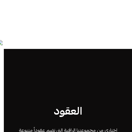
العقود
اختاري من مجموعتنا الراقية التي تضم عقوداً متنوعة