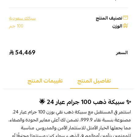
تصنيف المنتج
سبائك سعودية
الوزن
100 جم
54,469
السعر
تفاصيل المنتج
تقييمات المنتج
✨ سبيكة ذهب 100 جرام عيار 24 🌟
استثمر في المستقبل مع سبيكة ذهب نقي بوزن 100 جرام عيار 24.
مصنوعة بنسبة نقاء 999.9، تضمن لك أعلى معايير الجودة والصفاء،
مما يجعلها الخيار الأمثل للاستثمار الآمن والمدروس. مناسبة
للمهتمين بتأمين أموالهم في الذهب، سواء كنت مستثمرًا محترفًا أو