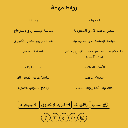
روابط مهمة
المدونة
وعـــدنا
أسعار الذهب الآن في السعودية
سياسة الإستبدال والإسترجاع
سياسة الإستخدام والخصوصية
شهادة توثيق المتجر الإلكتروني
حكم شراء الذهب من متجر إلكتروني وحكم
فتح تذكرة دعم
الدفع أقساط
الأسئلة الشائعة
حاسبة الزكاة
حاسبة الذهب
ساسية عرض الكاش باك
نظام ولاء قمة زاوية الشفاء
برنامج التسويق بالعمولة
واتساب
الهاتف
البريد الإلكتروني
تيليجرام