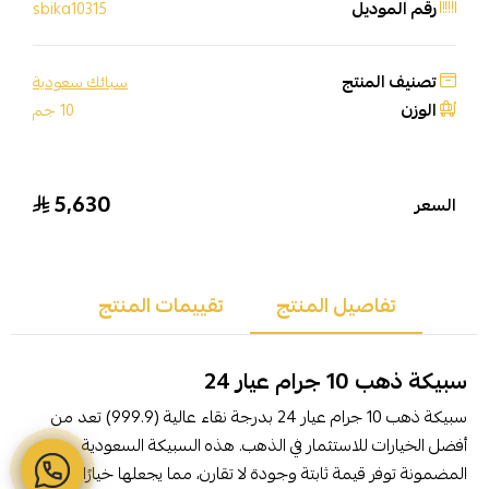
رقم الموديل
sbika10315
تصنيف المنتج
سبائك سعودية
الوزن
10 جم
5,630
السعر
تفاصيل المنتج
تقييمات المنتج
سبيكة ذهب 10 جرام عيار 24
سبيكة ذهب 10 جرام عيار 24 بدرجة نقاء عالية (999.9) تعد من
أفضل الخيارات للاستثمار في الذهب. هذه السبيكة السعودية
المضمونة توفر قيمة ثابتة وجودة لا تقارن، مما يجعلها خيارًا مثاليًا