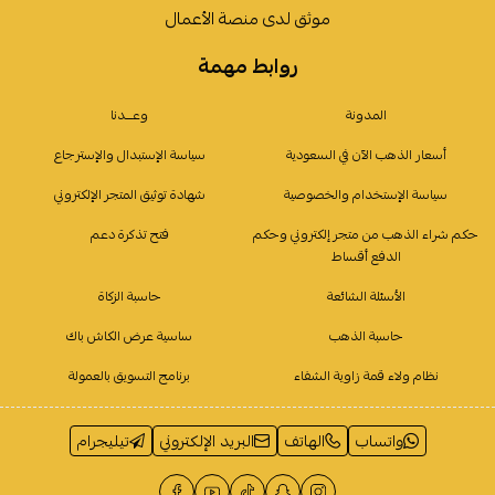
موثق لدى منصة الأعمال
روابط مهمة
المدونة
وعـــدنا
أسعار الذهب الآن في السعودية
سياسة الإستبدال والإسترجاع
سياسة الإستخدام والخصوصية
شهادة توثيق المتجر الإلكتروني
حكم شراء الذهب من متجر إلكتروني وحكم
فتح تذكرة دعم
الدفع أقساط
الأسئلة الشائعة
حاسبة الزكاة
حاسبة الذهب
ساسية عرض الكاش باك
نظام ولاء قمة زاوية الشفاء
برنامج التسويق بالعمولة
واتساب
الهاتف
البريد الإلكتروني
تيليجرام