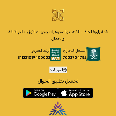
قمة زاوية الشفاء للذهب والمجوهرات وجهتك الأولى بعالم الأناقة
والجمال
السجل التجاري
الرقم الضريبي
7003704785
311231019400003
العربية
تحميل تطبيق الجوال