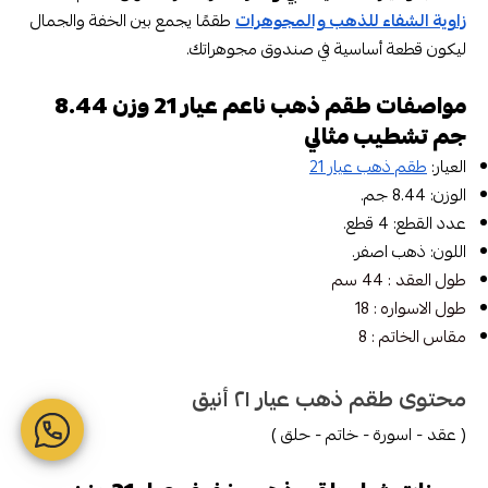
زاوية الشفاء للذهب والمجوهرات
طقمًا يجمع بين الخفة والجمال
ليكون قطعة أساسية في صندوق مجوهراتك.
مواصفات طقم ذهب ناعم عيار 21 وزن 8.44
جم تشطيب مثالي
العيار:
طقم ذهب عيار 21
الوزن: 8.44 جم.
عدد القطع: 4 قطع.
اللون: ذهب اصفر.
طول العقد : 44 سم
طول الاسواره : 18
مقاس الخاتم : 8
محتوى طقم ذهب عيار ٢١ أنيق
( عقد - اسورة - خاتم - حلق )