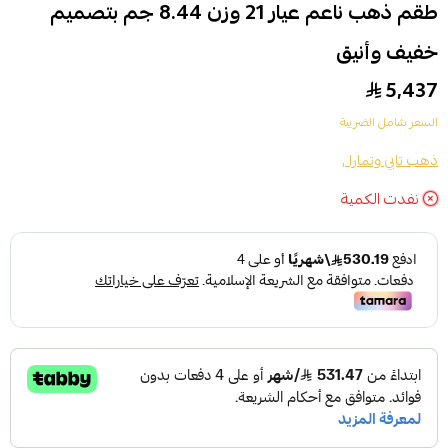
طقم ذهب ناعم عيار 21 وزن 8.44 جم بتصميم
خفيف وأنيق
5,437
السعر شامل الضريبة
ذهب تابي وتمارا ,
نفدت الكمية