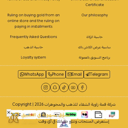
Certificate
Ruling on buying gold from an
Our philosophy
online store and the ruling on
paying in installments
حاسبة الزكاة
Frequently Asked Questions
ساسية عرض الكاش باك
حاسبة الذهب
برنامج التسويق بالعمولة
Loyalty system
WhatsApp
Phone
Email
Telegram
شركة قمة زاوية الشفاء للذهب والمجوهرات
Copyright | 2026
تسوَّق بسهولة في التطبيق
إستعرض المنتجات وتتبّع طلباتك في أي وقت
حمله الآن