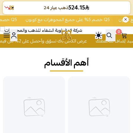
524.15
ذهب عيار 24
▼
خصم 5% على جميع المجوهرات مع كوبون Q5
خصم 5% على جميع المجوهرات مع كوبون Q5
0
 للذهب والمجوهرات
عرض الكاش باك تسوّق وأحصل على 2% من قيمة مشترياتك رصيد يُضاف لمحفظتك
أهم الأقسام