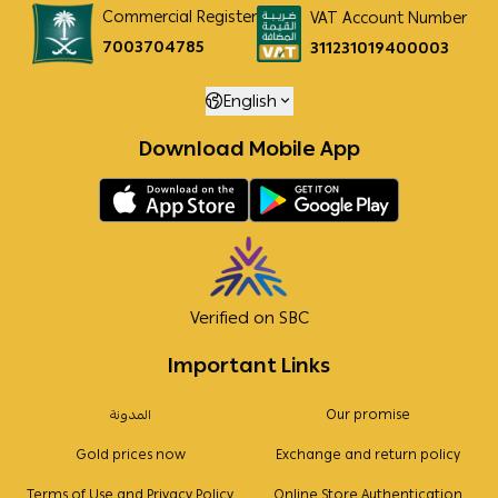
Commercial Register
VAT Account Number
7003704785
311231019400003
English
Download Mobile App
Verified on SBC
Important Links
Our promise
المدونة
Gold prices now
Exchange and return policy
Terms of Use and Privacy Policy
Online Store Authentication