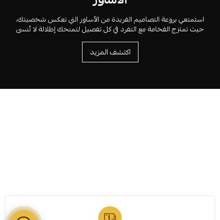
استمتعي بروعة التصاميم الفريدة من الأساور التي تعكس شخصيتك،
حيث تمتزج الفخامة مع التفرد في كل تفصيل لتمنحك إطلالة لا تُنسى
اكتشف المزيد