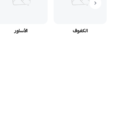
م
الكفوف
الأساور