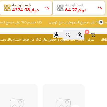
فضة أونصة
ذهب أونصة
4324.05
64.22
دولار
دولار
خصم 5% على جميع المجوهرات مع كوبون Q5
خصم 5% على جميع المجوهرات مع كوبون Q5
0
عرض الكاش باك تسوّق وأحصل على 2% من قيمة مشترياتك رصيد يُضاف لمحفظتك