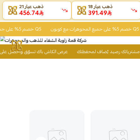
ذهب عيار 18
ذهب عيار 21
456.73
391.53
خصم 5% على جميع المجوهرات مع كوبون Q5
خصم 5% على جميع المجوهرات مع كوبون Q5
عرض الكاش باك تسوّق وأحصل على 2% من قيمة مشترياتك 