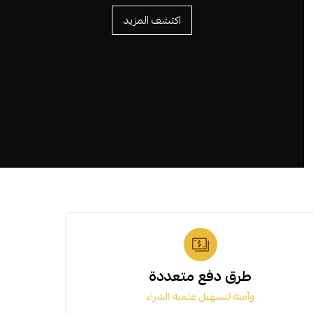
اكتشف المزيد
طرق دفع متعددة
وآمنة لتسهيل علمية الشراء