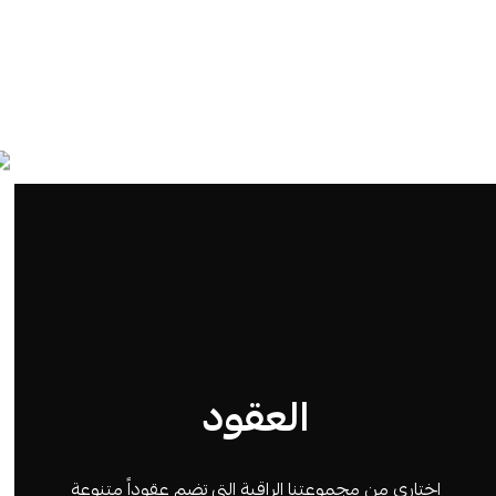
العقود
اختاري من مجموعتنا الراقية التي تضم عقوداً متنوعة