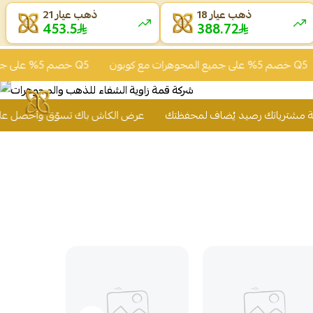
ذهب عيار 18
ذهب عيار 21
453.54
388.68
خصم 5% على جميع المجوهرات مع كوبون Q5
خصم 5% على جميع المجوهرات مع كوبون Q5
عرض الكاش باك تسوّق وأحصل على 2% من قيمة مشتري