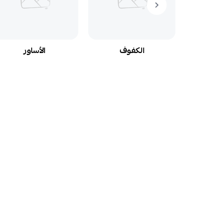
م
الكفوف
الأساور