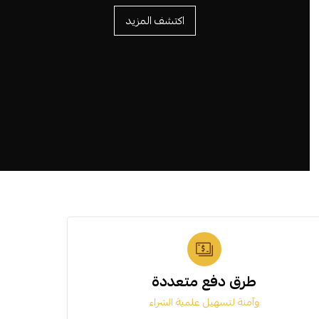
اكتشف المزيد
طرق دفع متعددة
وآمنة لتسهيل علمية الشراء