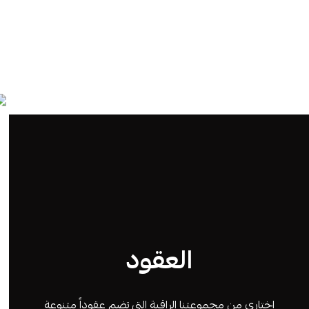
العقود
اختاري من مجموعتنا الراقية التي تضم عقوداً متنوعة